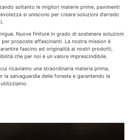
zando soltanto le migliori materie prime, pavimenti
urevolezza si uniscono per creare soluzioni d’arredo
i.
tingue. Nuove finiture in grado di sostenere soluzioni
a per proposte affascinanti. La nostra mission è
rantire fascino ed originalità ai nostri prodotti,
bilità che per noi è un valore imprescindibile.
cui ricaviamo una straordinaria materia prima,
 la salvaguardia delle foreste e garantendo la
 utilizziamo.