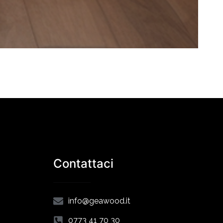
Contattaci
info@geawood.it
0773 41 70 30