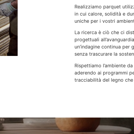
Realizziamo parquet utiliz
in cui calore, solidità e d
uniche per i vostri ambient
La ricerca è ciò che ci dis
progettuali all’avanguardi
un’indagine continua per ga
senza trascurare la sosteni
Rispettiamo l’ambiente da 
aderendo ai programmi per
tracciabilità del legno che