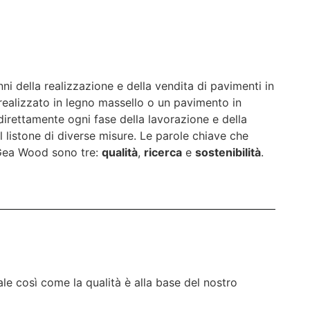
 della realizzazione e della vendita di pavimenti in
realizzato in legno massello o un pavimento in
irettamente ogni fase della lavorazione e della
l listone di diverse misure. Le parole chiave che
i Gea Wood sono tre:
qualità
,
ricerca
e
sostenibilità
.
ale così come la qualità è alla base del nostro