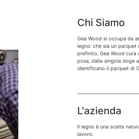
Chi Siamo
Gea Wood si occupa da anni
legno: che sia un parquet 
prefinito, Gea Wood cura d
posa, dalla singola doga a
identificano il parquet d
L'azienda
Il legno è una scelta natur
lavoro.