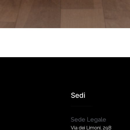
Sedi
Sede Legale
Via dei Limoni, 29B