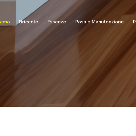
Siamo
Briccole
Essenze
Posa e Manutenzione
P