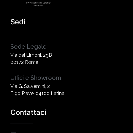
Sedi
Sede Legale
Via dei Limoni, 29B
00172 Roma
Uffici e Showroom
Via G. Salvemini, 2
B.go Piave, 04100 Latina
Contattaci