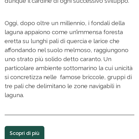
dunque il cardine di ogni successivo sviluppo.
Oggi, dopo oltre un millennio, i fondali della
laguna appaiono come un’immensa foresta
eretta su lunghi pali di quercia e larice che
affondando nel suolo melmoso, raggiungono
uno strato più solido detto caranto. Un
particolare ambiente sottomarino la cui unicità
si concretizza nelle famose briccole, gruppi di
tre pali che delimitano le zone navigabili in
laguna.
Scopri di più