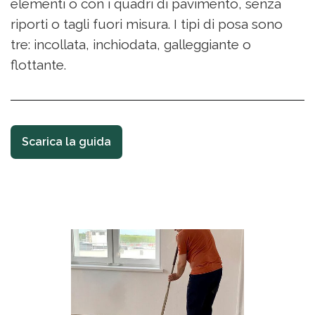
elementi o con i quadri di pavimento, senza
riporti o tagli fuori misura. I tipi di posa sono
tre: incollata, inchiodata, galleggiante o
flottante.
Scarica la guida